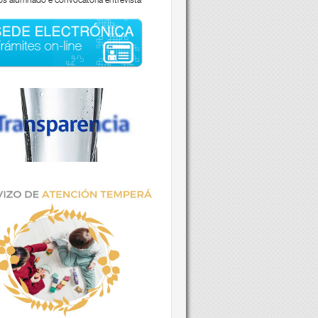
os alumnado e convocatoria entrevista
EMENTO LOCAL