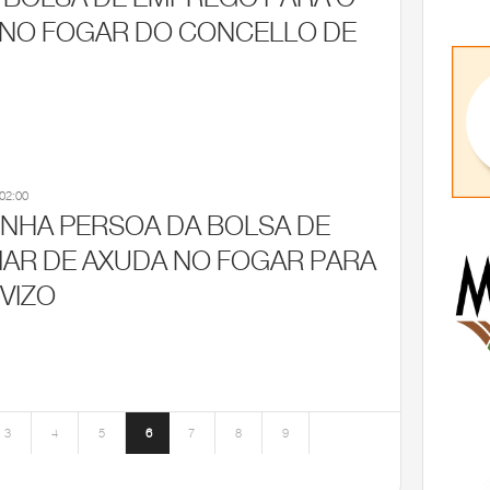
 NO FOGAR DO CONCELLO DE
LSA DE EMPREGO PARA O SERVIZO DE AXUDA NO FOGAR DO CONCELLO DE BOIMORTO
 02:00
NHA PERSOA DA BOLSA DE
IAR DE AXUDA NO FOGAR PARA
VIZO
 PERSOA DA BOLSA DE EMPREGO DE AUXILIAR DE AXUDA NO FOGAR PARA O REFORZO DO SE
3
4
5
6
7
8
9