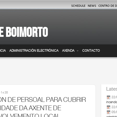
SCHEDULE
NEWS
CENTRO DE 
E BOIMORTO
CIA
ADMINISTRACIÓN ELECTRÓNICA
AXENDA
CONTACTO
Late
 14:35
22/
ÓN DE PERSOAL PARA CUBRIR
incendi
IDADE DA AXENTE DE
22/
05/
VOLVEMENTO LOCAL