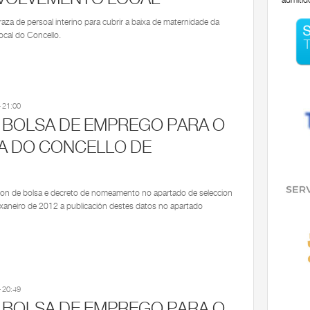
admitid
za de persoal interino para cubrir a baixa de maternidade da
cal do Concello.
 DE PERSOAL PARA CUBRIR A BAIXA DE MATERNIDADE DA AXENTE DE EMPREGO E DESENVOLV
 21:00
 BOLSA DE EMPREGO PARA O
ZA DO CONCELLO DE
acion de bolsa e decreto de nomeamento no apartado de seleccion
 xaneiro de 2012 a publicación destes datos no apartado
LSA DE EMPREGO PARA O SERVIZO DE LIMPEZA DO CONCELLO DE BOIMORTO (*)
 20:49
 BOLSA DE EMPREGO PARA O